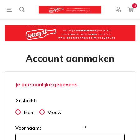
0
Account aanmaken
Je persoonlijke gegevens
Geslacht:
Man
Vrouw
Voornaam:
*