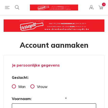
0
Account aanmaken
Je persoonlijke gegevens
Geslacht:
Man
Vrouw
Voornaam:
*