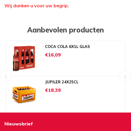
Wij danken u voor uw begrip.
Aanbevolen producten
COCA COLA 6X1L GLAS
€16,09
JUPILER 24X25CL
€18,39
Nieuwsbrief