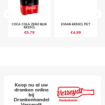
COCA COLA ZERO BLIK
EVIAN 6X50CL PET
6X33CL
€5,79
€4,99
Koop nu al uw
dranken online
bij
Drankenhandel
Verreydt