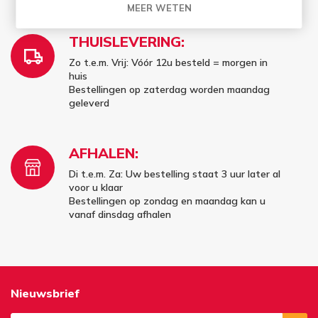
MEER WETEN
THUISLEVERING:
Zo t.e.m. Vrij: Vóór 12u besteld = morgen in
huis
Bestellingen op zaterdag worden maandag
geleverd
AFHALEN:
Di t.e.m. Za: Uw bestelling staat 3 uur later al
voor u klaar
Bestellingen op zondag en maandag kan u
vanaf dinsdag afhalen
Nieuwsbrief