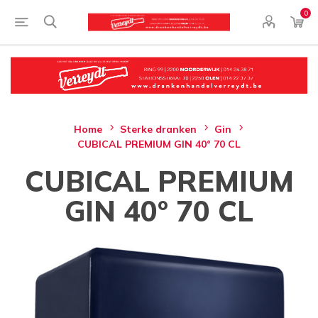
0
Home
Sterke dranken
Gin
CUBICAL PREMIUM GIN 40° 70 CL
CUBICAL PREMIUM
GIN 40° 70 CL