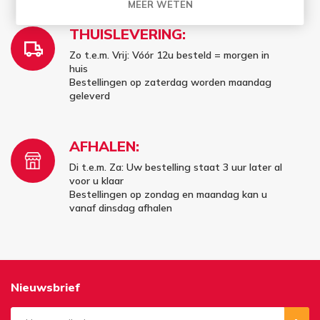
MEER WETEN
THUISLEVERING:
Zo t.e.m. Vrij: Vóór 12u besteld = morgen in
huis
Bestellingen op zaterdag worden maandag
geleverd
AFHALEN:
Di t.e.m. Za: Uw bestelling staat 3 uur later al
voor u klaar
Bestellingen op zondag en maandag kan u
vanaf dinsdag afhalen
Nieuwsbrief