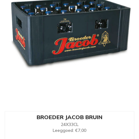
BROEDER JACOB BRUIN
24X33CL
Leeggoed
: €7,00