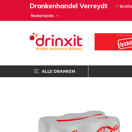
Drankenhandel Verreydt
✔
Gratis
ALLE DRANKEN