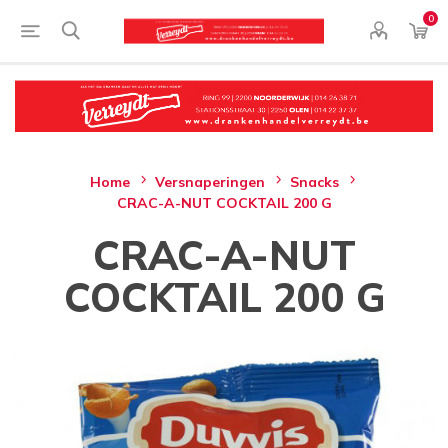
0
Home
Versnaperingen
Snacks
CRAC-A-NUT COCKTAIL 200 G
CRAC-A-NUT
COCKTAIL 200 G