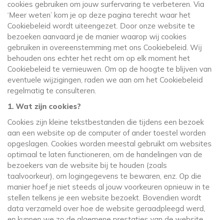
cookies gebruiken om jouw surfervaring te verbeteren. Via
‘Meer weten’ kom je op deze pagina terecht waar het
Cookiebeleid wordt uiteengezet. Door onze website te
bezoeken aanvaard je de manier waarop wij cookies
gebruiken in overeenstemming met ons Cookiebeleid. Wij
behouden ons echter het recht om op elk moment het
Cookiebeleid te vernieuwen. Om op de hoogte te blijven van
eventuele wijzigingen, raden we aan om het Cookiebeleid
regelmatig te consulteren.
1. Wat zijn cookies?
Cookies zijn kleine tekstbestanden die tijdens een bezoek
aan een website op de computer of ander toestel worden
opgeslagen. Cookies worden meestal gebruikt om websites
optimaal te laten functioneren, om de handelingen van de
bezoekers van de website bij te houden (zoals
taalvoorkeur), om logingegevens te bewaren, enz. Op die
manier hoef je niet steeds al jouw voorkeuren opnieuw in te
stellen telkens je een website bezoekt. Bovendien wordt
data verzameld over hoe de website geraadpleegd werd,
en kunnen we zo de algemene prestaties van de website