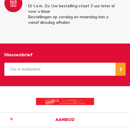
Di t.e.m. Za: Uw bestelling staat 3 uur later al
voor u klaar
Bestellingen op zondag en maandag kan u
vanaf dinsdag afhalen
Nieuwsbrief
Aanmelden
Opzeggen
AANBOD