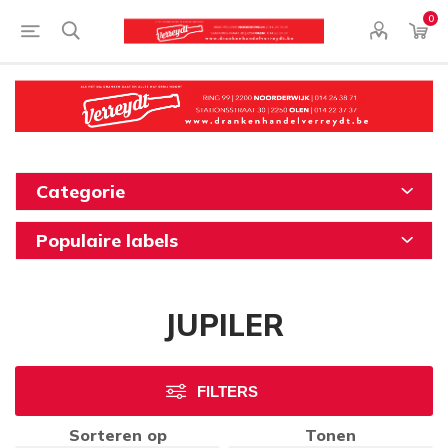
0
Categorie
Populaire labels
JUPILER
FILTERS
Sorteren op
Tonen