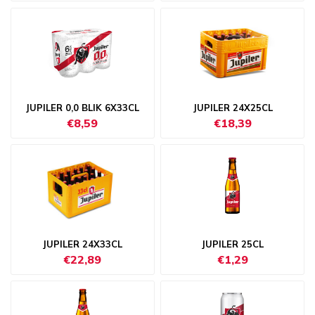
JUPILER 0,0 BLIK 6X33CL
JUPILER 24X25CL
€8,59
€18,39
JUPILER 24X33CL
JUPILER 25CL
€22,89
€1,29