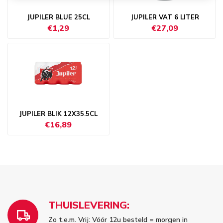
JUPILER BLUE 25CL
JUPILER VAT 6 LITER
€1,29
€27,09
JUPILER BLIK 12X35.5CL
€16,89
THUISLEVERING:
Zo t.e.m. Vrij: Vóór 12u besteld = morgen in