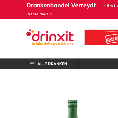
Drankenhandel Verreydt
✔
Gratis
ALLE DRANKEN