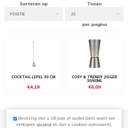
Sorteren op
Tonen
per pagina
COCKTAIL LEPEL 30 CM
COSY & TRENDY JIGGER
30/60ML
€4,19
€6,09
Bevestig dat u 18 jaar of ouder bent want we
verkopen
én dat u cookies aanvaardt,
alcohol