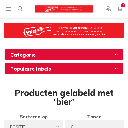
0
Categorie
Populaire labels
Producten gelabeld met
'bier'
Sorteren op
Tonen