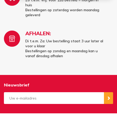
Zo t.e.m. Vrij: Vóór 12u besteld = morgen in
huis
Bestellingen op zaterdag worden maandag
geleverd
AFHALEN:
Di t.e.m. Za: Uw bestelling staat 3 uur later al
voor u klaar
Bestellingen op zondag en maandag kan u
vanaf dinsdag afhalen
Nieuwsbrief
Aanmelden
Opzeggen