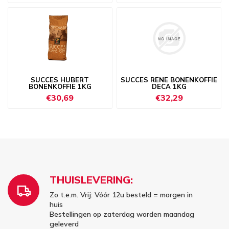
SUCCES HUBERT
SUCCES RENE BONENKOFFIE
BONENKOFFIE 1KG
DECA 1KG
€30,69
€32,29
THUISLEVERING:
Zo t.e.m. Vrij: Vóór 12u besteld = morgen in
huis
Bestellingen op zaterdag worden maandag
geleverd