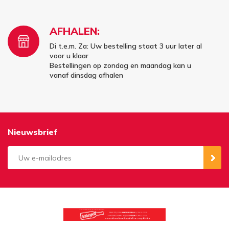
AFHALEN:
Di t.e.m. Za: Uw bestelling staat 3 uur later al
voor u klaar
Bestellingen op zondag en maandag kan u
vanaf dinsdag afhalen
Nieuwsbrief
Aanmelden
Opzeggen