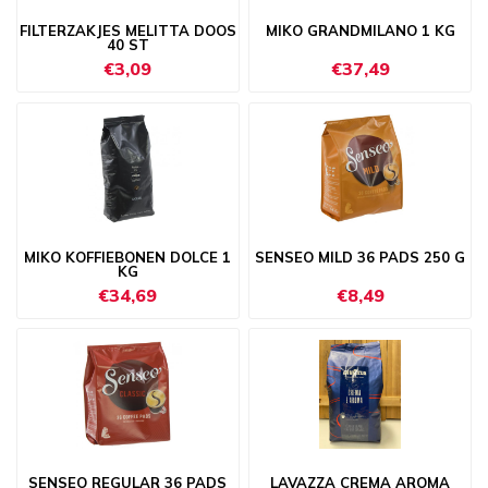
FILTERZAKJES MELITTA DOOS
MIKO GRANDMILANO 1 KG
40 ST
€3,09
€37,49
MIKO KOFFIEBONEN DOLCE 1
SENSEO MILD 36 PADS 250 G
KG
€34,69
€8,49
SENSEO REGULAR 36 PADS
LAVAZZA CREMA AROMA