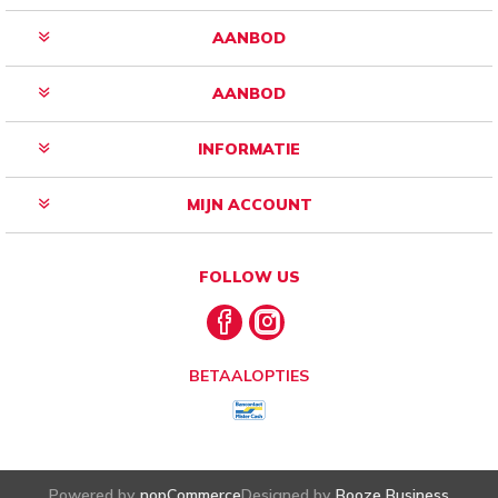
AANBOD
AANBOD
INFORMATIE
MIJN ACCOUNT
FOLLOW US
BETAALOPTIES
Powered by
nopCommerce
Designed by
Booze Business