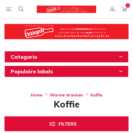
0
Categorie
Populaire labels
Home
Warme dranken
Koffie
Koffie
FILTERS