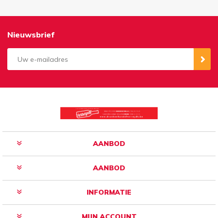
Nieuwsbrief
Aanmelden
Opzeggen
AANBOD
AANBOD
INFORMATIE
MIJN ACCOUNT