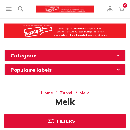
0
Categorie
Populaire labels
Home
Zuivel
Melk
Melk
FILTERS