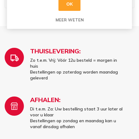
€22,39
€13,69
OK
MEER WETEN
THUISLEVERING:
Zo t.e.m. Vrij: Vóór 12u besteld = morgen in
huis
Bestellingen op zaterdag worden maandag
geleverd
AFHALEN:
Di t.e.m. Za: Uw bestelling staat 3 uur later al
voor u klaar
Bestellingen op zondag en maandag kan u
vanaf dinsdag afhalen