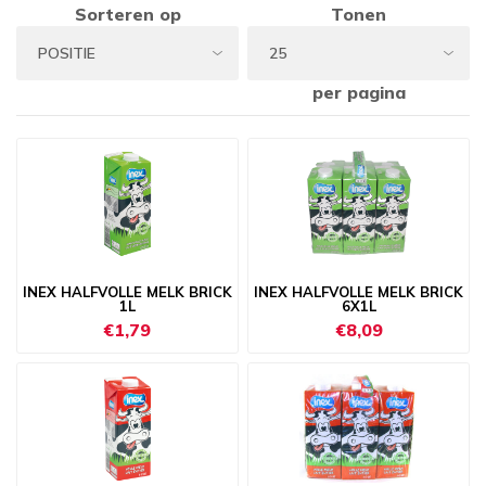
Sorteren op
Tonen
per pagina
INEX HALFVOLLE MELK BRICK
INEX HALFVOLLE MELK BRICK
1L
6X1L
€1,79
€8,09