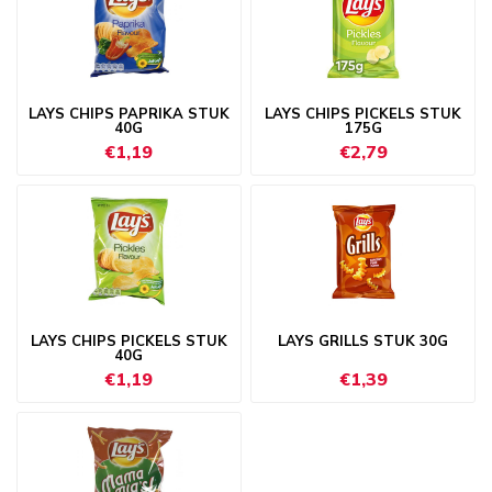
LAYS CHIPS PAPRIKA STUK
LAYS CHIPS PICKELS STUK
40G
175G
€1,19
€2,79
LAYS CHIPS PICKELS STUK
LAYS GRILLS STUK 30G
40G
€1,19
€1,39