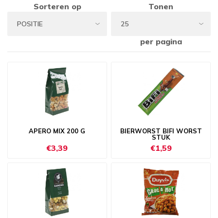
Sorteren op
Tonen
per pagina
APERO MIX 200 G
BIERWORST BIFI WORST
STUK
€3,39
€1,59