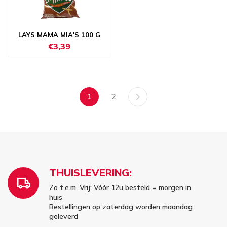
LAYS MAMA MIA'S 100 G
€3,39
1
2
THUISLEVERING:
Zo t.e.m. Vrij: Vóór 12u besteld = morgen in
huis
Bestellingen op zaterdag worden maandag
geleverd