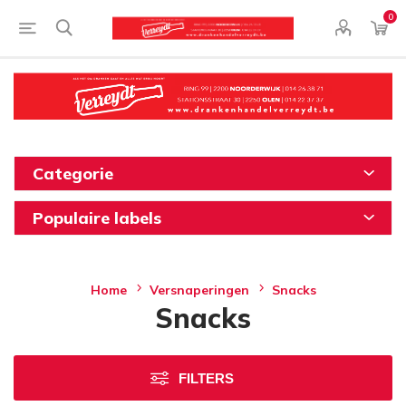
0
Categorie
Populaire labels
Home
Versnaperingen
Snacks
Snacks
FILTERS