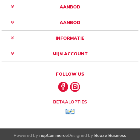
AANBOD
AANBOD
INFORMATIE
MIJN ACCOUNT
FOLLOW US
BETAALOPTIES
Powered by
nopCommerce
Designed by
Booze Business