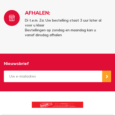
AFHALEN:
Di t.e.m. Za: Uw bestelling staat 3 uur later al
voor u klaar
Bestellingen op zondag en maandag kan u
vanaf dinsdag afhalen
Nieuwsbrief
Aanmelden
Opzeggen