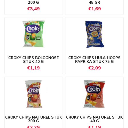
200 G
45 GR
€3,49
€1,69
CROKY CHIPS BOLOGNOSE
CROKY CHIPS HULA HOOPS
STUK 40 G
PAPRIKA STUK 75 G
€1,19
€2,09
CROKY CHIPS NATUREL STUK
CROKY CHIPS NATUREL STUK
200 G
40 G
€2,29
€1,19