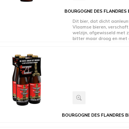
BOURGOGNE DES FLANDRES 
Dit bier, dat dicht aanleun
Vlaamse bieren, verschaft
welzijn, afgewisseld met 
bitter maar droog en met
afdronk die zijn nobele aa
BOURGOGNE DES FLANDRES B