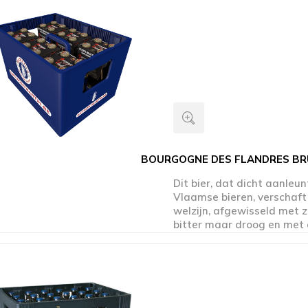
BOURGOGNE DES FLANDRES BR
Dit bier, dat dicht aanleun
Vlaamse bieren, verschaft
welzijn, afgewisseld met 
bitter maar droog en met
afdronk die zijn nobele aa