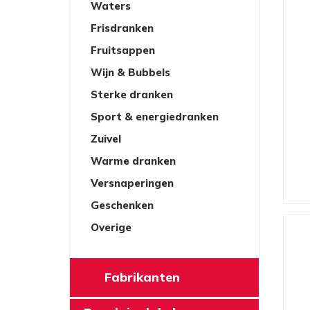
Waters
Frisdranken
Fruitsappen
Wijn & Bubbels
Sterke dranken
Sport & energiedranken
Zuivel
Warme dranken
Versnaperingen
Geschenken
Overige
Fabrikanten