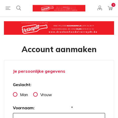
0
Account aanmaken
Je persoonlijke gegevens
Geslacht:
Man
Vrouw
Voornaam:
*